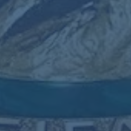
優勢的邊鋒與插上型後衛 這樣一來 皇馬不僅能針對性應對
聯賽不同類型對手 還能在與傑羅納的積分拉鋸中利用陣容
深度累積優勢 當傑羅納因板凳厚度不足而狀態略有起伏時
皇馬就有機會把先前的追擊勢頭轉化為實質性的領先優勢
在現代足球環境下 球隊表現早已不只在球場內被檢驗 媒體
輿論與球迷期待同樣會對乘勢追擊產生顯著影響 傑羅納的
黑馬身份使其在輿論中更容易獲得支持與讚賞 這種「弱者
逆襲」的敘事極具吸引力 相對之下 皇馬的勝利往往被視為
理所當然 失利則成為批評焦點 這種不對稱的輿論環境會讓
皇馬在追擊過程中面臨更大心理壓力 但若能善加利用 也可
能變成激勵球隊的外在推力 比如 更衣室內可以用外界對傑
羅納的頌揚來提醒球員 必須拿出足夠專注與執行力 才能證
明自己依舊是聯賽話語權的中心 此外 球迷在主場的支持 亦
能在關鍵賽事中提高球隊的壓迫感與比賽強度 在強度足夠
的主場氛圍下 皇馬更有機會在對傑羅納以及其他競爭者的
直接對話中掌握主動權 進一步延續乘勢追擊的火力