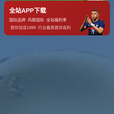
傑羅納的崛起不是偶然 他們在戰術上強調整體推進與靈活
走位 很像縮小版的技術型強隊 透過大量中前場短傳配合和
邊路換位 創造出不少高質量機會 這種打法對傳統豪門構成
了雙重壓力 一方面 在積分榜上傑羅納保持高勝率 逼迫皇馬
幾乎沒有太多犯錯空間 任何一次失利都可能放大成差距 另
一方面 傑羅納的比賽畫面頗具說服力 媒體與球迷對其好評
不斷 無形中加重了對皇馬的期待值與比較壓力 在這種氛圍
下 皇馬的每一次失誤都顯得格外放大 每一場勝利卻被視為
「理所應當」 正因如此 皇馬要想真正完成對傑羅納的乘勢
追擊 不能只寄望於對手狀態回落 更需要靠自身形成穩定且
具說服力的表現曲線
在長達數十輪聯賽中誰能掌握節奏 誰就更接近最後的冠軍
對皇馬而言 乘勢追擊的首要課題是節奏管理 包括比賽節奏
與賽季節奏兩個層面 比賽節奏上 皇馬過去某些時刻容易陷