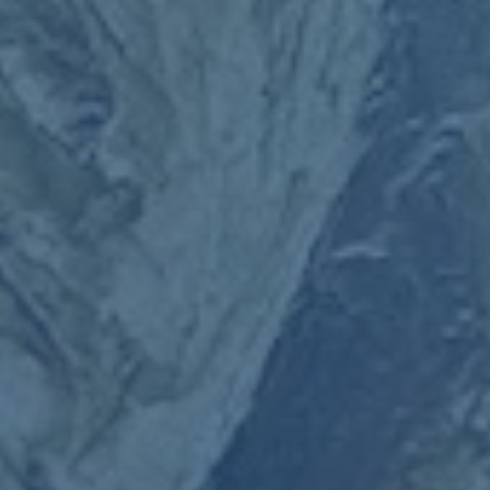
從數據角度觀察 皇馬對傑羅納的追擊可以拆解為兩個關鍵
維度 進攻效率與風險控制 進攻效率方面 皇馬需要在有限射
門次數中保持較高的轉化率 這與貝林厄姆 羅德里戈 維尼修
斯等人的臨門一腳息息相關 如能在一場均衡對決中依靠個
人能力解決戰鬥 那麼整體戰術就可以適當保守 從而減少暴
露空檔的時間 而在風險控制上 皇馬要避免的是在追分心切
時後場大面積被打身後 尤其是面對像傑羅納這種擅長快速
直塞與反擊的球隊 若在進攻端投入過多兵力 一旦傳球失誤
就可能遭遇對手的致命一擊 因此 皇馬在乘勢追擊過程中 更
傾向於在中後場配置一名能夠覆蓋大範圍的防守型中場 用
以保護中衛身後空間 這種配置讓他們即便在高壓進攻時 仍
然保有基本的安全底線 從而在追擊效率與風險控制之間找
到較理想的平衡點