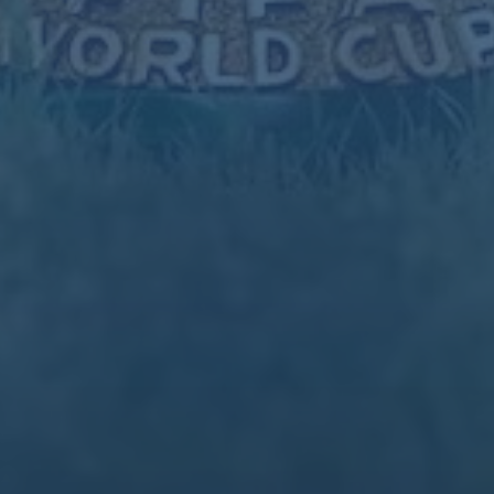
2026-08-09
维尼修
联系华体会官网-
新闻中心
产品展示
关于我们
华体会