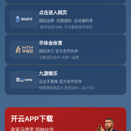
产品展示
查看更多
2026世界杯投注排行
2026世界杯买球实时最
佳