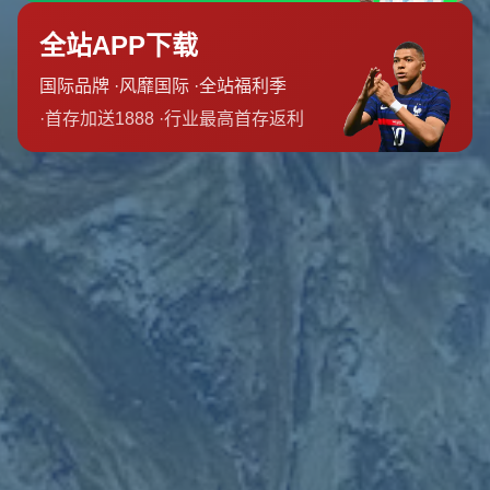
生态环境
文化旅游
投资发展
世界杯预测APP下载入口地址
2026世界杯投注最新地址最佳