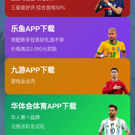
世界杯投注APP下载入
世界杯比分教程全站
口地址
CASE SHOW
最新案例